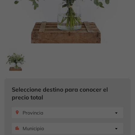
Seleccione destino para conocer el
precio total
Provincia
place
Municipio
location_city