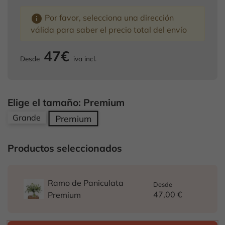
info
Por favor, selecciona una dirección
válida para saber el precio total del envío
47€
Desde
iva incl.
Elige el tamaño: Premium
Grande
Premium
Productos seleccionados
Ramo de Paniculata
Desde
47,00 €
Premium