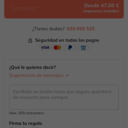
Desde 47,00 €
Comprar
Impuestos incluidos
¿Tienes dudas?
935 955 525
Seguridad en todos los pagos
lock_outline
¿Qué le quieres decir?
Sugerencias de mensajes
Max. 500 characters
Firma tu regalo