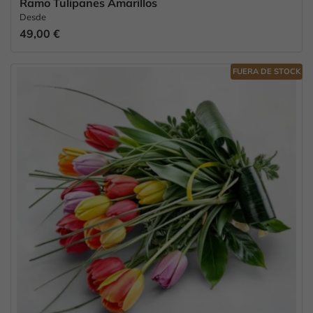
Ramo Tulipanes Amarillos
Desde
49,00 €
FUERA DE STOCK