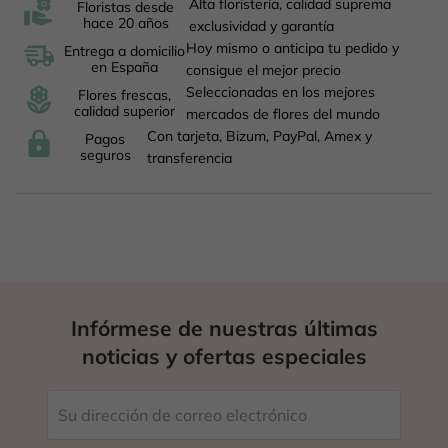
Alta floristería, calidad suprema
Floristas desde
hace 20 años
exclusividad y garantía
Hoy mismo o anticipa tu pedido y
Entrega a domicilio
en España
consigue el mejor precio
Seleccionadas en los mejores
Flores frescas,
calidad superior
mercados de flores del mundo
Con tarjeta, Bizum, PayPal, Amex y
Pagos
seguros
transferencia
Infórmese de nuestras últimas
noticias y ofertas especiales