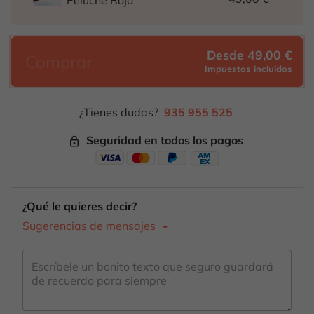
Desde 49,00 €
Comprar
Impuestos incluidos
¿Tienes dudas?
935 955 525
Seguridad en todos los pagos
lock_outline
¿Qué le quieres decir?
Sugerencias de mensajes