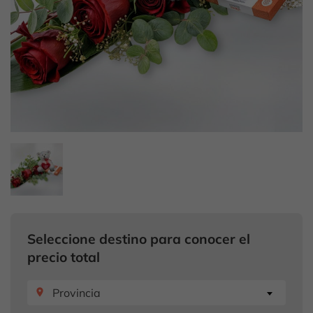
Seleccione destino para conocer el
precio total
Provincia
place