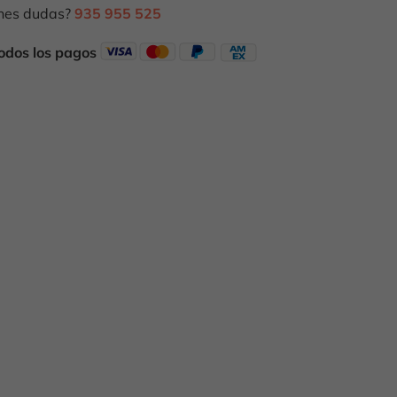
nes dudas?
935 955 525
odos los pagos