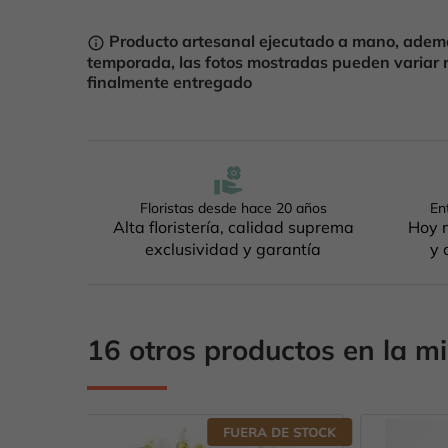
Producto artesanal ejecutado a mano, ademá
info_outline
temporada, las fotos mostradas pueden variar 
finalmente entregado
Floristas desde hace 20 años
En
Alta floristería, calidad suprema
Hoy m
exclusividad y garantía
y 
16 otros productos en la m
 DE STOCK