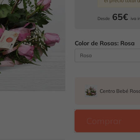
el precio total 
65€
Desde
iva i
Color de Rosas: Rosa
Centro Bebé Ros
Comprar