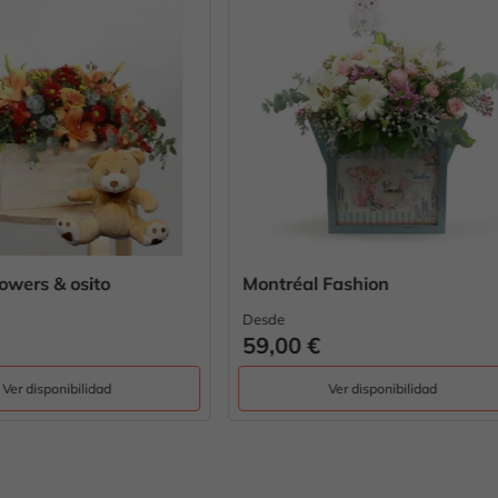
éal Fashion
Pack Ilusión 10 Rosas Roj
Desde
0 €
89,00 €
Ver disponibilidad
Ver disponibilidad