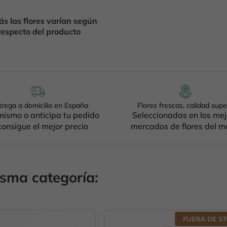
s las flores varían según
respecto del producto
trega a domicilio en España
Flores frescas, calidad supe
ismo o anticipa tu pedido
Seleccionadas en los me
consigue el mejor precio
mercados de flores del 
isma categoría:
FUERA DE STOCK