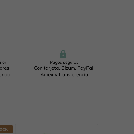
rior
Pagos seguros
jores
Con tarjeta, Bizum, PayPal,
mundo
Amex y transferencia