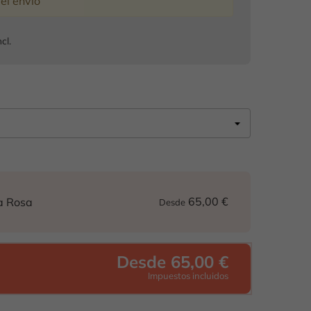
del envío
ncl.
65,00 €
a Rosa
Desde
Desde 65,00 €
Impuestos incluidos