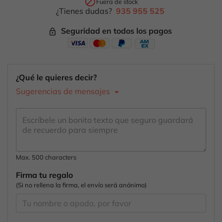

Fuera de stock
¿Tienes dudas?
935 955 525
Seguridad en todos los pagos
lock_outline
¿Qué le quieres decir?
Sugerencias de mensajes
Max. 500 characters
Firma tu regalo
(Si no rellena la firma, el envío será anónimo)