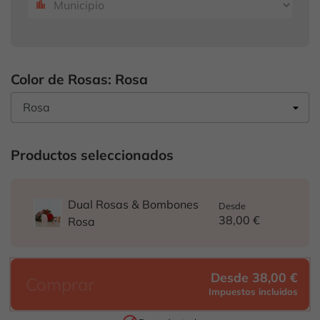
location_city
Color de Rosas: Rosa
Productos seleccionados
Dual Rosas & Bombones
Desde
38,00 €
Rosa
Desde 38,00 €
Comprar
Impuestos incluidos