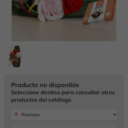
Producto no disponible
Seleccione destino para consultar otros
productos del catálogo
place