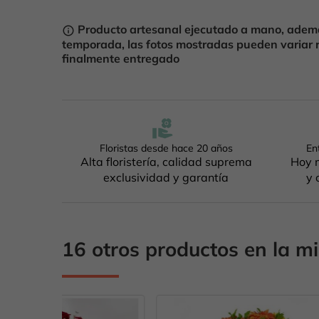
Producto artesanal ejecutado a mano, ademá
info_outline
temporada, las fotos mostradas pueden variar 
finalmente entregado
Floristas desde hace 20 años
En
Alta floristería, calidad suprema
Hoy m
exclusividad y garantía
y 
16 otros productos en la m