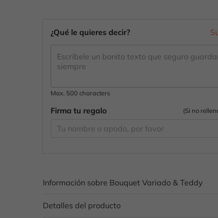
¿Qué le quieres decir?
S
Max. 500 characters
Firma tu regalo
(Si no relle
Información sobre Bouquet Variado & Teddy
Detalles del producto