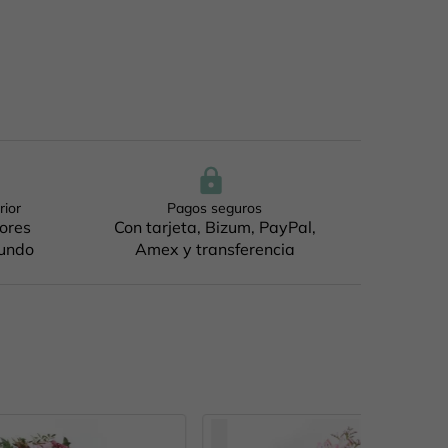
rior
Pagos seguros
jores
Con tarjeta, Bizum, PayPal,
mundo
Amex y transferencia