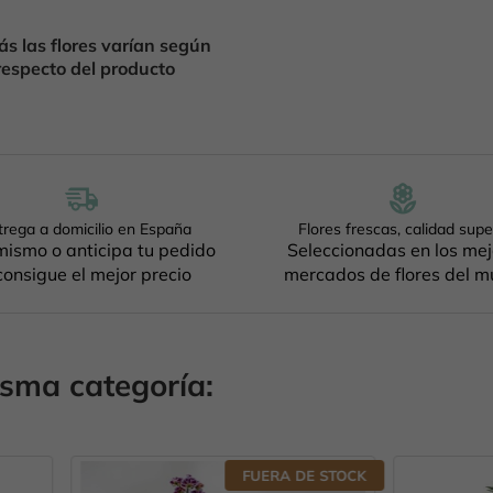
s las flores varían según
respecto del producto
trega a domicilio en España
Flores frescas, calidad supe
ismo o anticipa tu pedido
Seleccionadas en los me
consigue el mejor precio
mercados de flores del 
isma categoría:
FUERA DE STOCK