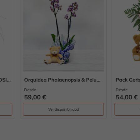
Orquidea Phalaenopsis & Peluche
Pack Gerberas & Peluche 
Desde
0 €
54,00 €
Ver disponibilidad
Ver disponibilidad