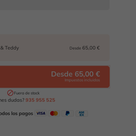
65,00 €
 & Teddy
Desde
Desde 65,00 €
Impuestos incluidos

Fuera de stock
nes dudas?
935 955 525
odos los pagos