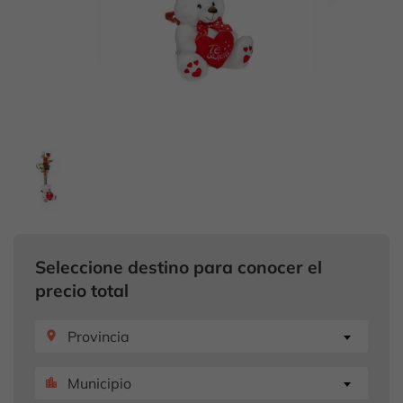
Seleccione destino para conocer el
precio total
Provincia
place
Municipio
location_city