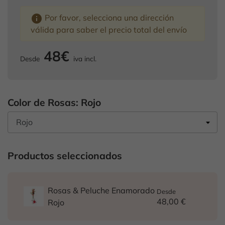
info
Por favor, selecciona una dirección
válida para saber el precio total del envío
48€
Desde
iva incl.
Color de Rosas: Rojo
Productos seleccionados
Rosas & Peluche Enamorado
Desde
48,00 €
Rojo