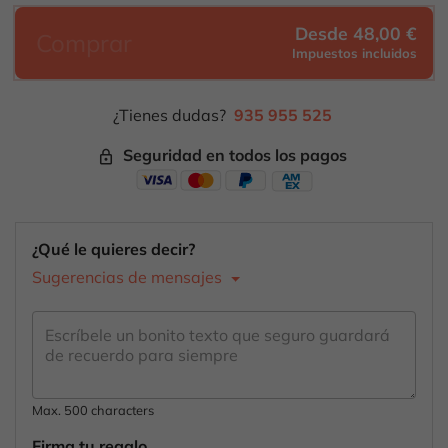
Desde 48,00 €
Comprar
Impuestos incluidos
¿Tienes dudas?
935 955 525
Seguridad en todos los pagos
lock_outline
¿Qué le quieres decir?
Sugerencias de mensajes
Max. 500 characters
Firma tu regalo