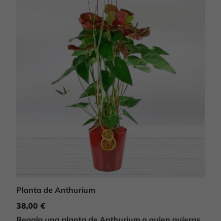
Planta de Anthurium
38,00 €
Regala una planta de Anthurium a quien quieras