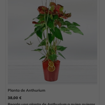
Planta de Anthurium
38,00 €
Regala una planta de Anthurium a quien quieras