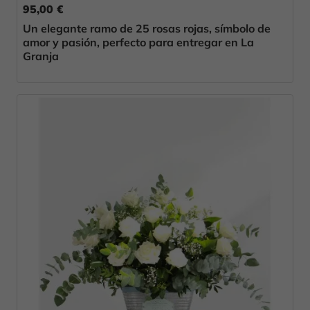
95,00 €
Un elegante ramo de 25 rosas rojas, símbolo de
amor y pasión, perfecto para entregar en La
Granja