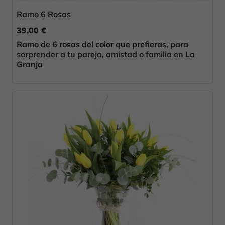
Ramo 6 Rosas
39,00 €
Ramo de 6 rosas del color que prefieras, para
sorprender a tu pareja, amistad o familia en La
Granja