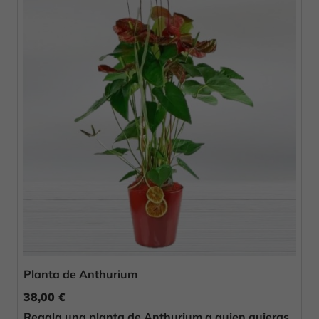
Planta de Anthurium
38,00 €
Regala una planta de Anthurium a quien quieras