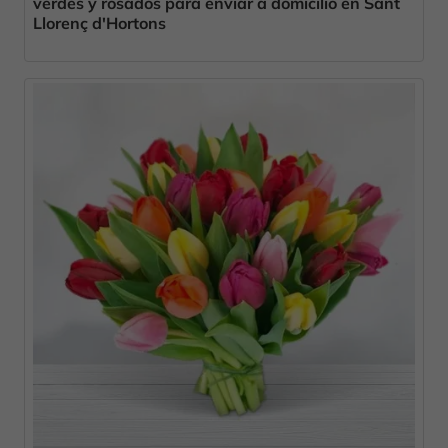
verdes y rosados para enviar a domicilio en Sant
Llorenç d'Hortons