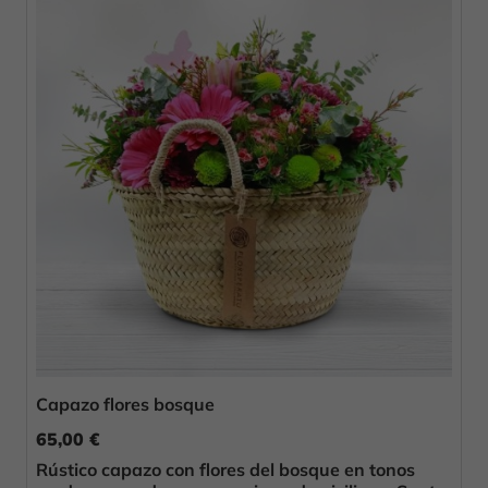
Capazo flores bosque
65,00 €
Rústico capazo con flores del bosque en tonos