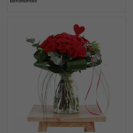
Benimantell