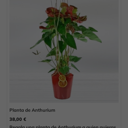
Planta de Anthurium
38,00 €
Regala una planta de Anthurium a quien quieras