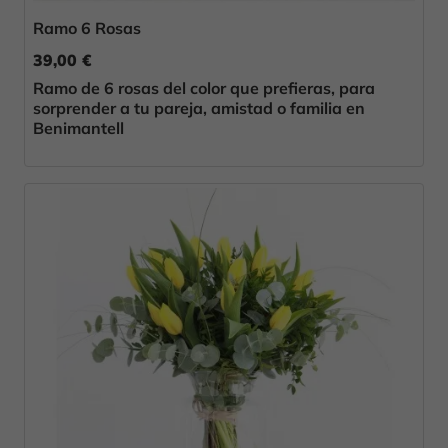
Ramo 6 Rosas
39,00 €
Ramo de 6 rosas del color que prefieras, para
sorprender a tu pareja, amistad o familia en
Benimantell