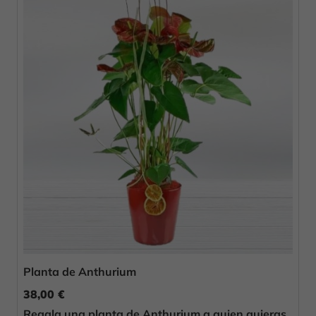
Planta de Anthurium
38,00 €
Regala una planta de Anthurium a quien quieras