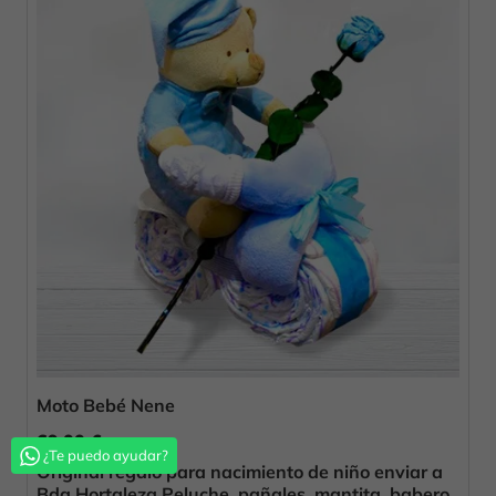
Moto Bebé Nene
69,00 €
¿Te puedo ayudar?
Original regalo para nacimiento de niño enviar a
Bda Hortaleza Peluche, pañales, mantita, babero