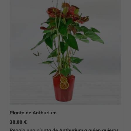
Planta de Anthurium
38,00 €
Regala una planta de Anthurium a quien quieras