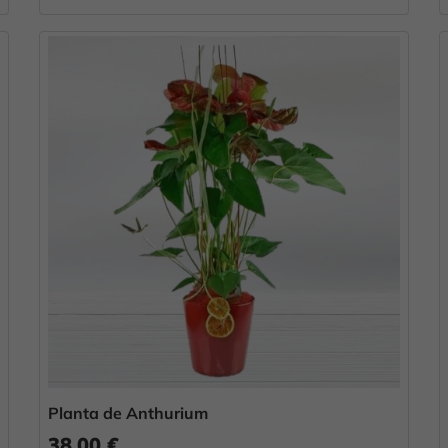
Planta de Anthurium
38,00 €