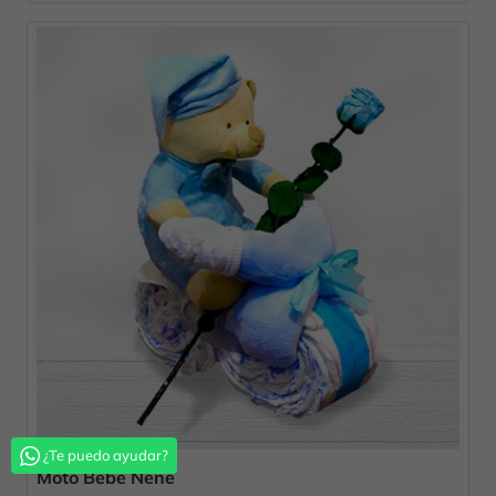
¿Te puedo ayudar?
Moto Bebé Nene