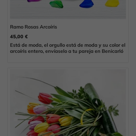
Ramo Rosas Arcoíris
45,00 €
Está de moda, el orgullo está de moda y su color el
arcoíris entero, envíaselo a tu pareja en Benicarló