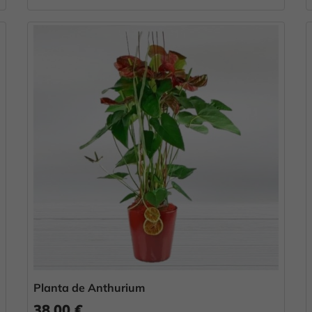
Planta de Anthurium
38,00 €