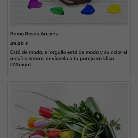
Ramo Rosas Arcoíris
45,00 €
Está de moda, el orgullo está de moda y su color el
arcoíris entero, envíaselo a tu pareja en Lliça
D'Amunt