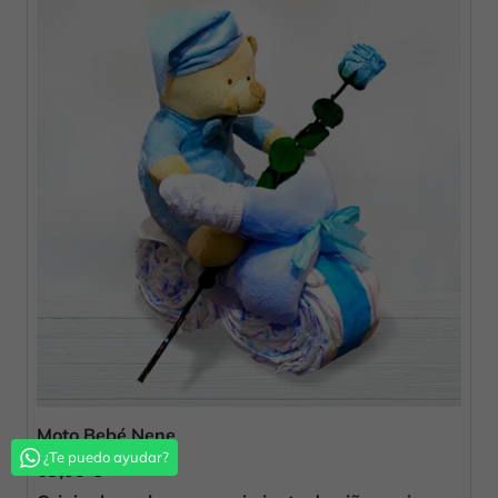
Moto Bebé Nene
¿Te puedo ayudar?
69,00 €