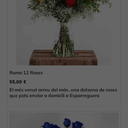
Ramo 12 Roses
55,00 €
El més venut arreu del món, una dotzena de roses
que pots enviar a domicili a Esparreguera