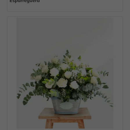
Esparreguera