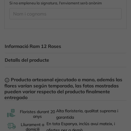
Si no empleneu la signatura, l'enviament serà anònim
Informació Ram 12 Roses
Detalls del producte
Producto artesanal ejecutado a mano, además las
info_outline
flores varían según temporada, las fotos mostradas
pueden variar respecto del producto finalmente
entregado
Alta floristeria, qualitat suprema i
Floristes durant 20
anys
garantida
En tota Espanya, inclús avui mateix, i
Lliurament a
domicili
ofertes per a demà