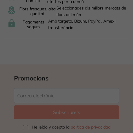
domicili
ofertes per a demà
Seleccionades als millors mercats de
Flors fresques, alta
qualitat
flors del món
Amb targeta, Bizum, PayPal, Amex i
Pagaments
segurs
transferència
Promocions
He leído y acepto la
política de privacidad