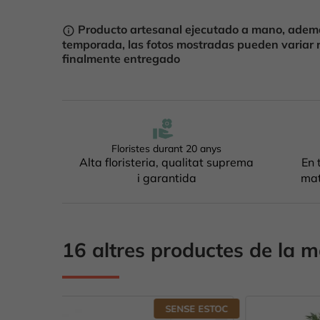
Producto artesanal ejecutado a mano, ademá
info_outline
temporada, las fotos mostradas pueden variar 
finalmente entregado
Floristes durant 20 anys
Alta floristeria, qualitat suprema
En 
i garantida
mat
16 altres productes de la m
NSE ESTOC