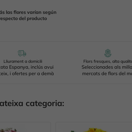
s las flores varían según
respecto del producto
Lliurament a domicili
Flors fresques, alta qualit
tota Espanya, inclús avui
Seleccionades als mill
eix, i ofertes per a demà
mercats de flors del m
ateixa categoria: