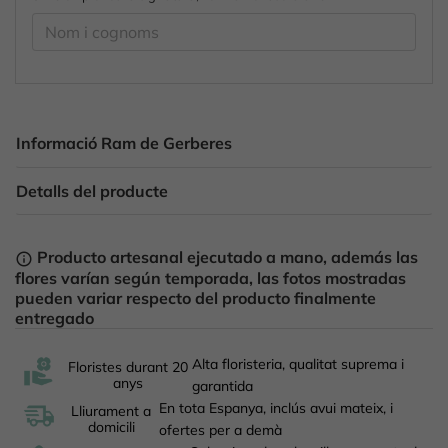
Informació Ram de Gerberes
Detalls del producte
Producto artesanal ejecutado a mano, además las
info_outline
flores varían según temporada, las fotos mostradas
pueden variar respecto del producto finalmente
entregado
Alta floristeria, qualitat suprema i
Floristes durant 20
anys
garantida
En tota Espanya, inclús avui mateix, i
Lliurament a
domicili
ofertes per a demà