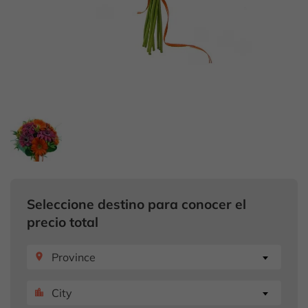
Seleccione destino para conocer el
precio total
Province
place
City
location_city