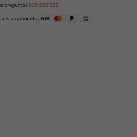
a pregunta?
935 955 525
ts els pagaments