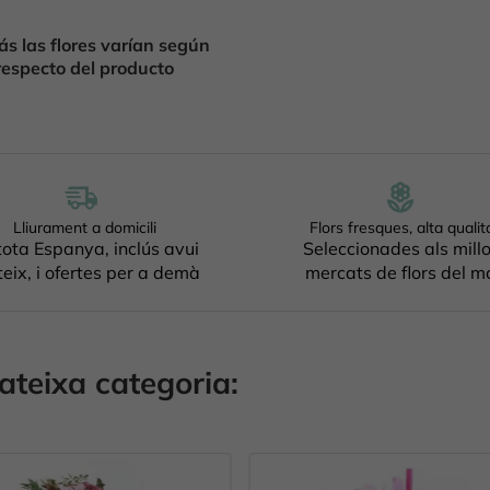
s las flores varían según
respecto del producto
Lliurament a domicili
Flors fresques, alta qualit
tota Espanya, inclús avui
Seleccionades als mill
eix, i ofertes per a demà
mercats de flors del m
ateixa categoria: