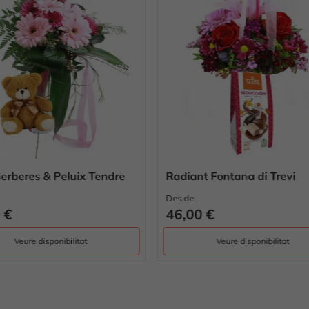
t Fontana di Trevi
Pack Lilibeth
Des de
0 €
75,00 €
Veure disponibilitat
Veure disponibilitat