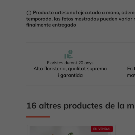
Producto artesanal ejecutado a mano, ademá
info_outline
temporada, las fotos mostradas pueden variar 
finalmente entregado
Floristes durant 20 anys
Alta floristeria, qualitat suprema
En 
i garantida
mat
16 altres productes de la m
EN VENDA!