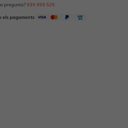
a pregunta?
935 955 525
ts els pagaments