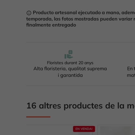
Producto artesanal ejecutado a mano, ademá
info_outline
temporada, las fotos mostradas pueden variar 
finalmente entregado
Floristes durant 20 anys
Alta floristeria, qualitat suprema
En 
i garantida
mat
16 altres productes de la m
EN VENDA!
SENSE ESTOC