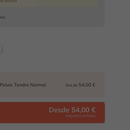
del envío
ncl.
54,00 €
Peluix Tendre Normal
Des de
Desde 54,00 €
Impostos inclosos