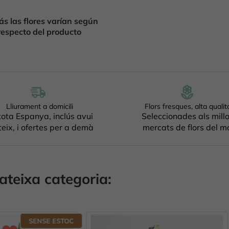
s las flores varían según
respecto del producto
Lliurament a domicili
Flors fresques, alta qualit
tota Espanya, inclús avui
Seleccionades als mill
eix, i ofertes per a demà
mercats de flors del m
ateixa categoria: