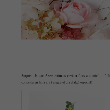
Sorprèn els teus éssers estimats enviant flors a domicili a Pol
comanda en línia ara i alegra el dia d'algú especial!