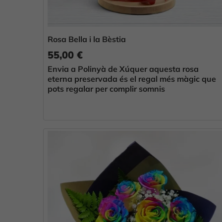
Rosa Bella i la Bèstia
55,00 €
Envia a Polinyà de Xúquer aquesta rosa
eterna preservada és el regal més màgic que
pots regalar per complir somnis