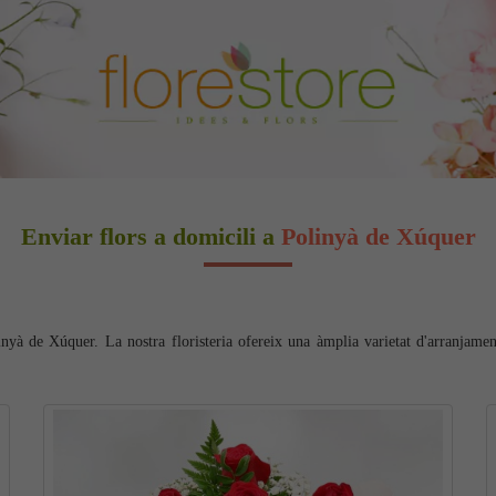
Enviar flors a domicili a
Polinyà de Xúquer
inyà de Xúquer. La nostra floristeria ofereix una àmplia varietat d'arranjament