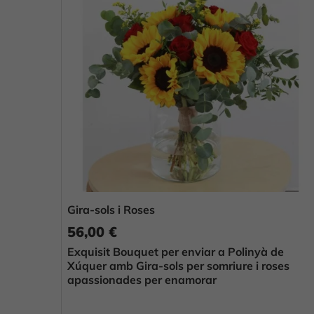
Gira-sols i Roses
56,00 €
Exquisit Bouquet per enviar a Polinyà de
Xúquer amb Gira-sols per somriure i roses
apassionades per enamorar