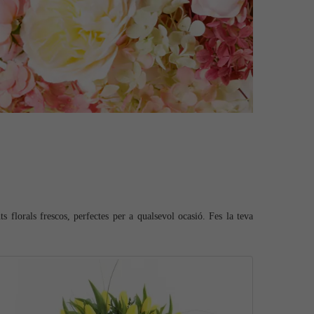
s florals frescos, perfectes per a qualsevol ocasió. Fes la teva