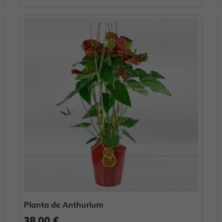
Planta de Anthurium
38,00 €