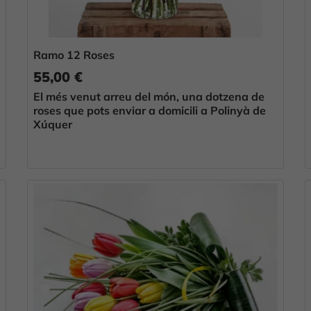
Ramo 12 Roses
55,00 €
El més venut arreu del món, una dotzena de
roses que pots enviar a domicili a Polinyà de
Xúquer