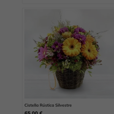
Cistella Rústica Silvestre
65,00 €