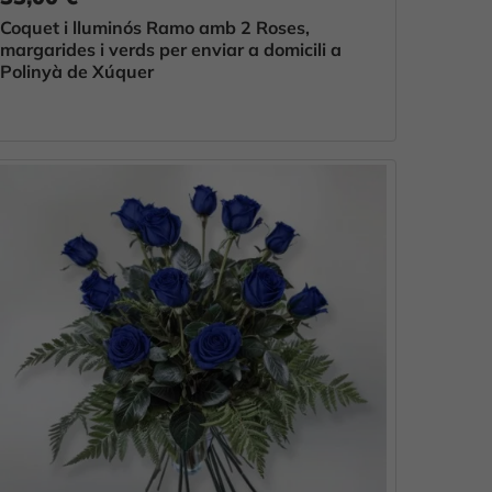
Coquet i lluminós Ramo amb 2 Roses,
margarides i verds per enviar a domicili a
Polinyà de Xúquer