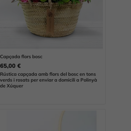
Capçada flors bosc
65,00 €
Rústica capçada amb flors del bosc en tons
verds i rosats per enviar a domicili a Polinyà
de Xúquer