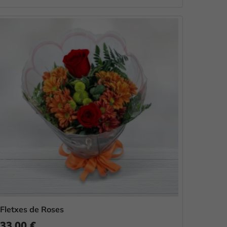
Fletxes de Roses
33,00 €