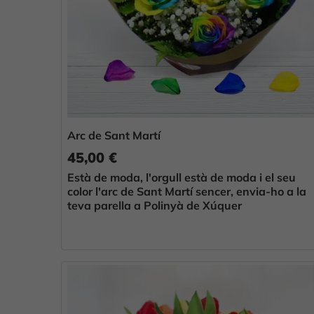
Arc de Sant Martí
45,00 €
Està de moda, l'orgull està de moda i el seu
color l'arc de Sant Martí sencer, envia-ho a la
teva parella a Polinyà de Xúquer