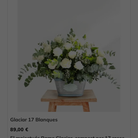
Glaciar 17 Blanques
89,00 €
El majestuós Ramo Glaciar, compost per 17 roses