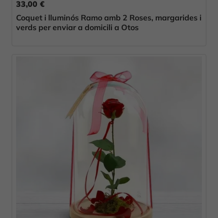
33,00 €
Coquet i lluminós Ramo amb 2 Roses, margarides i
verds per enviar a domicili a Otos