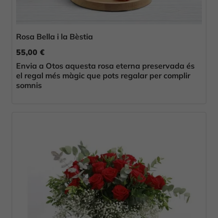
Rosa Bella i la Bèstia
55,00 €
Envia a Otos aquesta rosa eterna preservada és
el regal més màgic que pots regalar per complir
somnis