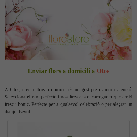
Enviar flors a domicili a
Otos
A Otos, enviar flors a domicili és un gest ple d'amor i atenció.
Selecciona el ram perfecte i nosaltres ens encarreguem que arribi
fresc i bonic. Perfecte per a qualsevol celebració o per alegrar un
dia qualsevol.