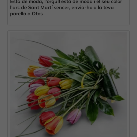
Està de moda, l'orgull està de moda i el seu color
l'arc de Sant Martí sencer, envia-ho a la teva
parella a Otos