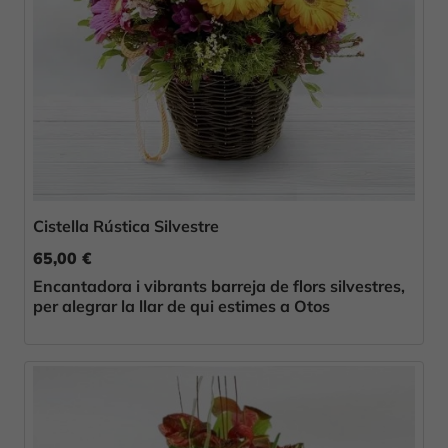
Cistella Rústica Silvestre
65,00 €
Encantadora i vibrants barreja de flors silvestres,
per alegrar la llar de qui estimes a Otos