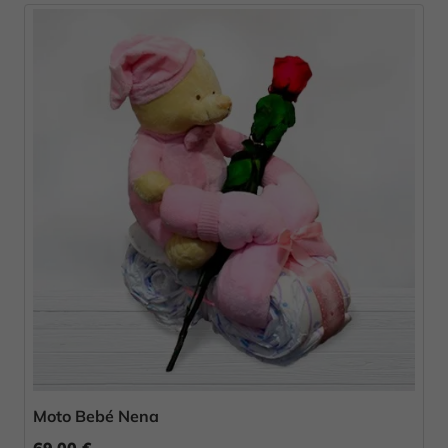
Moto Bebé Nena
69,00 €