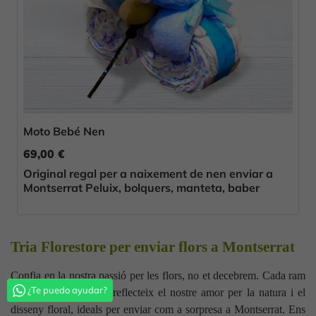
Moto Bebé Nen
69,00 €
Original regal per a naixement de nen enviar a
Montserrat Peluix, bolquers, manteta, baber
Tria Florestore per enviar flors a Montserrat
Confia en la nostra passió per les flors, no et decebrem. Cada ram
¿Te puedo ayudar?
és una obra d'art que reflecteix el nostre amor per la natura i el
disseny floral, ideals per enviar com a sorpresa a Montserrat. Ens