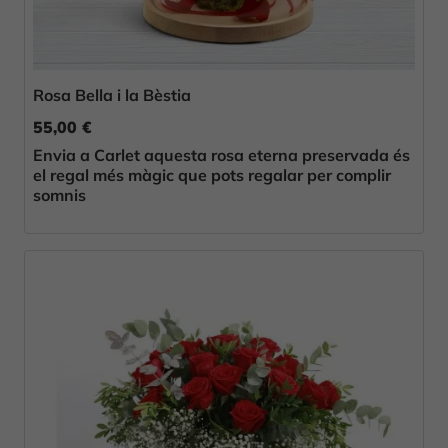
Rosa Bella i la Bèstia
55,00 €
Envia a Carlet aquesta rosa eterna preservada és
el regal més màgic que pots regalar per complir
somnis