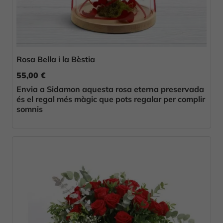
Rosa Bella i la Bèstia
55,00 €
Envia a Sidamon aquesta rosa eterna preservada
és el regal més màgic que pots regalar per complir
somnis