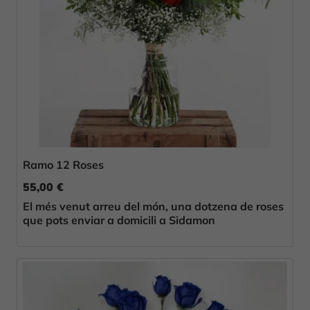
Ramo 12 Roses
55,00 €
El més venut arreu del món, una dotzena de roses
que pots enviar a domicili a Sidamon