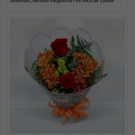
Sidamon, denota elegància i és fàcil de cuidar