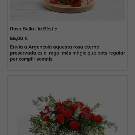
Rosa Bella i la Bèstia
55,00 €
Envia a Argençola aquesta rosa eterna
preservada és el regal més màgic que pots regalar
per complir somnis