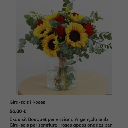
Gira-sols i Roses
56,00 €
Exquisit Bouquet per enviar a Argençola amb
Gira-sols per somriure i roses apassionades per