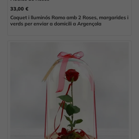
33,00 €
Coquet i lluminós Ramo amb 2 Roses, margarides i
verds per enviar a domicili a Argençola