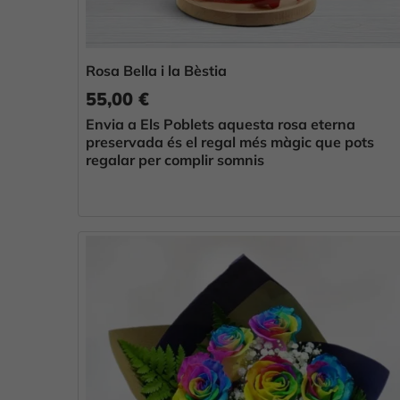
Rosa Bella i la Bèstia
55,00 €
Envia a Els Poblets aquesta rosa eterna
preservada és el regal més màgic que pots
regalar per complir somnis