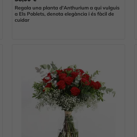
Regala una planta d'Anthurium a qui vulguis
a Els Poblets, denota elegància i és fàcil de
cuidar