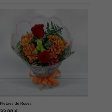
Fletxes de Roses
33,00 €