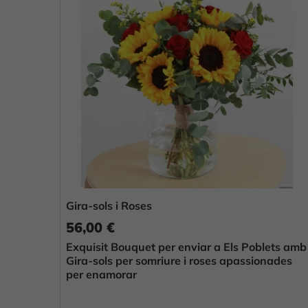
Gira-sols i Roses
56,00 €
Exquisit Bouquet per enviar a Els Poblets amb
Gira-sols per somriure i roses apassionades
per enamorar