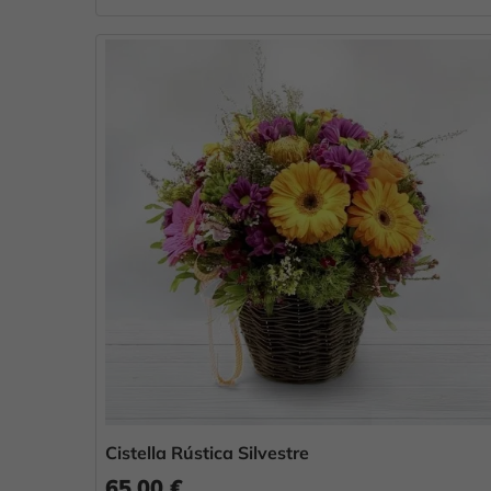
Cistella Rústica Silvestre
65,00 €