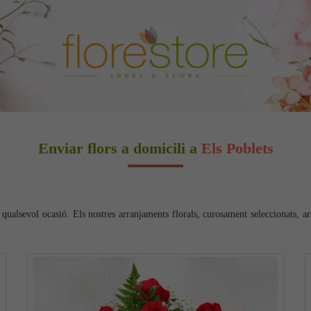
Enviar flors a domicili a
Els Poblets
 qualsevol ocasió. Els nostres arranjaments florals, curosament seleccionats, ar