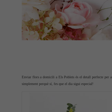
Enviar flors a domicili a Els Poblets és el detall perfecte per a
simplement perquè sí, fes que el dia sigui especial!