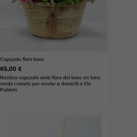
Capçada flors bosc
65,00 €
Rústica capçada amb flors del bosc en tons
verds i rosats per enviar a domicili a Els
Poblets