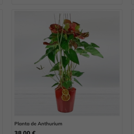
Planta de Anthurium
38,00 €