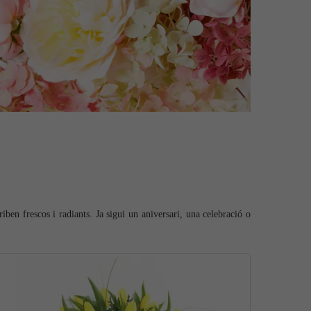
riben frescos i radiants. Ja sigui un aniversari, una celebració o