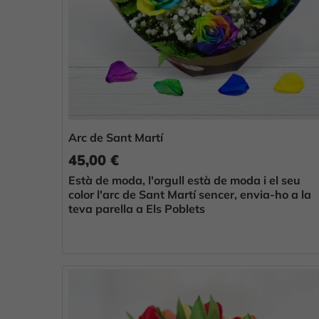
Arc de Sant Martí
45,00 €
Està de moda, l'orgull està de moda i el seu
color l'arc de Sant Martí sencer, envia-ho a la
teva parella a Els Poblets