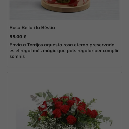
Rosa Bella i la Bèstia
55,00 €
Envia a Torrijos aquesta rosa eterna preservada
és el regal més màgic que pots regalar per complir
somnis