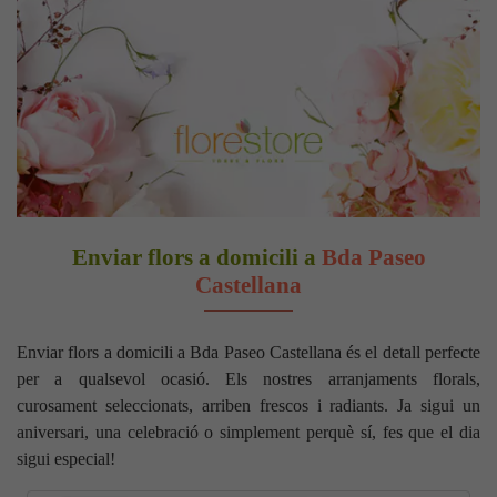
Enviar flors a domicili a
Bda Paseo
Castellana
Enviar flors a domicili a Bda Paseo Castellana és el detall perfecte
per a qualsevol ocasió. Els nostres arranjaments florals,
curosament seleccionats, arriben frescos i radiants. Ja sigui un
aniversari, una celebració o simplement perquè sí, fes que el dia
sigui especial!