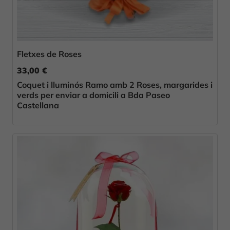
Fletxes de Roses
33,00 €
Coquet i lluminós Ramo amb 2 Roses, margarides i
verds per enviar a domicili a Bda Paseo
Castellana