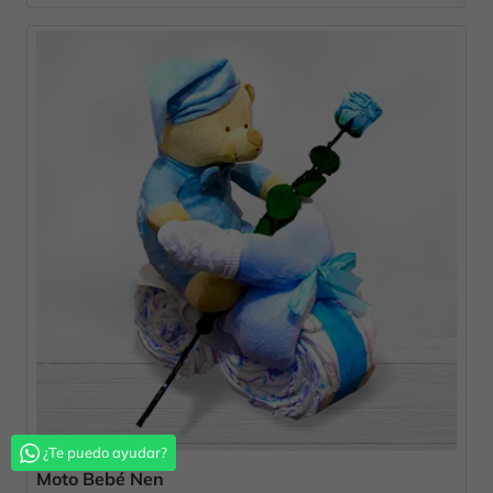
¿Te puedo ayudar?
Moto Bebé Nen