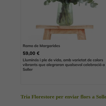
Ramo de Margarides
59,00 €
Lluminós i ple de vida, amb varietat de colors
vibrants que alegraran qualsevol celebració a
Soller
Tria Florestore per enviar flors a Soll