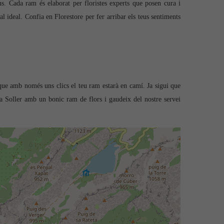
ns. Cada ram és elaborat per floristes experts que posen cura i
al ideal. Confia en Florestore per fer arribar els teus sentiments
l que amb només uns clics el teu ram estarà en camí. Ja sigui que
s a Soller amb un bonic ram de flors i gaudeix del nostre servei