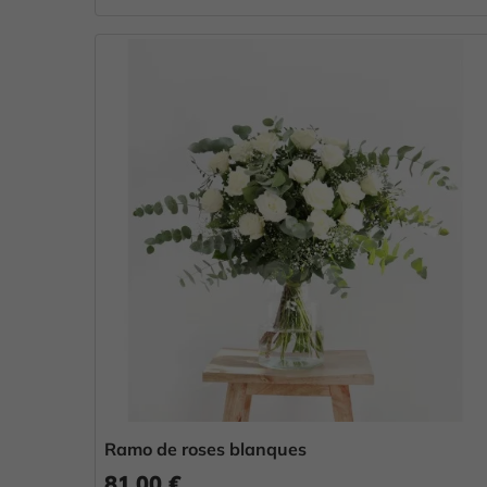
Ramo de roses blanques
81,00 €