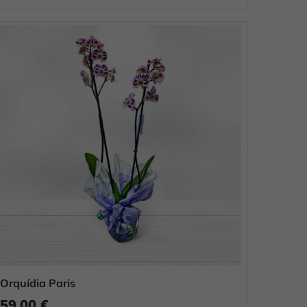
Orquídia Paris
59,00 €