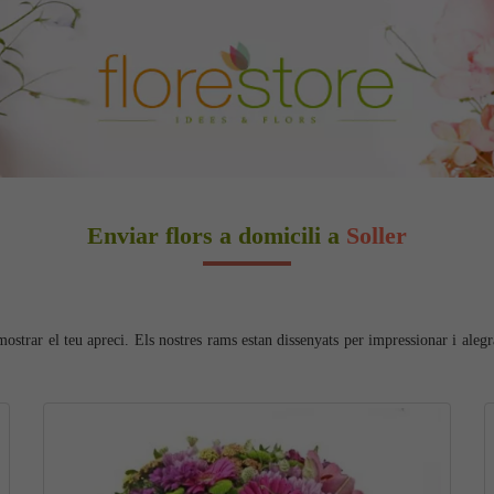
Enviar flors a domicili a
Soller
strar el teu apreci. Els nostres rams estan dissenyats per impressionar i alegr