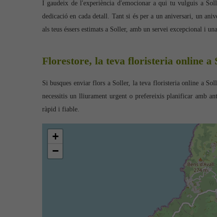
I gaudeix de l'experiència d'emocionar a qui tu vulguis a Soll
dedicació en cada detall. Tant si és per a un aniversari, un aniv
als teus éssers estimats a Soller, amb un servei excepcional i un
Florestore, la teva floristeria online a 
Si busques enviar flors a Soller, la teva floristeria online a S
necessitis un lliurament urgent o prefereixis planificar amb an
ràpid i fiable.
+
−