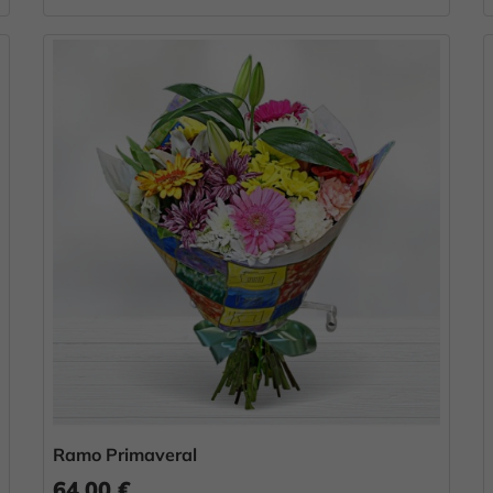
Ramo Primaveral
64,00 €