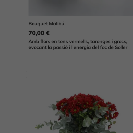
Bouquet Malibú
70,00 €
Amb flors en tons vermells, taronges i grocs,
evocant la passió i l'energia del foc de Soller