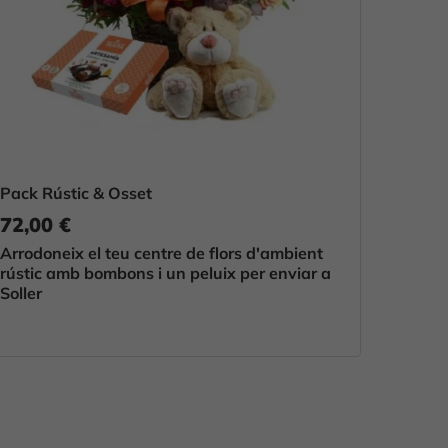
Pack Rústic & Osset
72,00 €
Arrodoneix el teu centre de flors d'ambient
rústic amb bombons i un peluix per enviar a
Soller