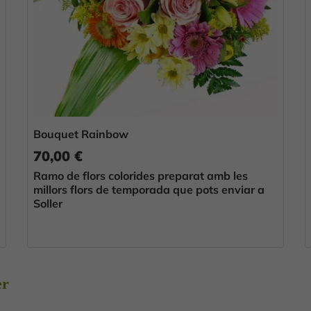
Bouquet Rainbow
70,00 €
Ramo de flors colorides preparat amb les
millors flors de temporada que pots enviar a
Soller
er