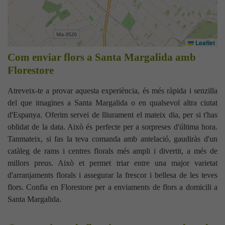
Leaflet
Com enviar flors a Santa Margalida amb
Florestore
Atreveix-te a provar aquesta experiència, és més ràpida i senzilla
del que imagines a Santa Margalida o en qualsevol altra ciutat
d'Espanya. Oferim servei de lliurament el mateix dia, per si t'has
oblidat de la data. Això és perfecte per a sorpreses d'última hora.
Tanmateix, si fas la teva comanda amb antelació, gaudiràs d'un
catàleg de rams i centres florals més ampli i divertit, a més de
millors preus. Això et permet triar entre una major varietat
d'arranjaments florals i assegurar la frescor i bellesa de les teves
flors. Confia en Florestore per a enviaments de flors a domicili a
Santa Margalida.