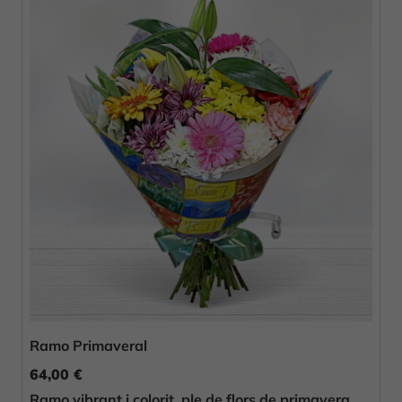
Ramo Primaveral
64,00 €
Ramo vibrant i colorit, ple de flors de primavera,