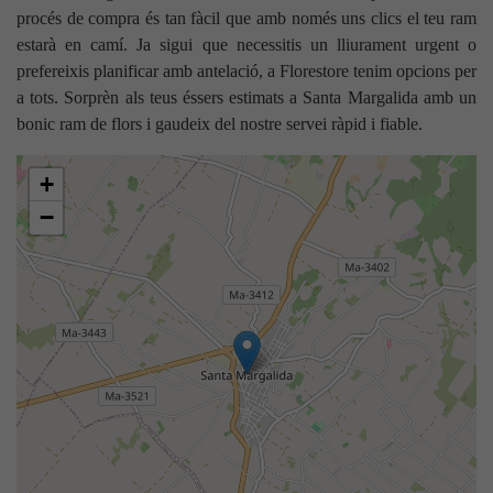
procés de compra és tan fàcil que amb només uns clics el teu ram
estarà en camí. Ja sigui que necessitis un lliurament urgent o
prefereixis planificar amb antelació, a Florestore tenim opcions per
a tots. Sorprèn als teus éssers estimats a Santa Margalida amb un
bonic ram de flors i gaudeix del nostre servei ràpid i fiable.
+
−