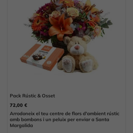
Pack Rústic & Osset
72,00 €
Arrodoneix el teu centre de flors d'ambient rústic
amb bombons i un peluix per enviar a Santa
Margalida