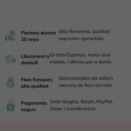
Alta floristeria, qualitat
Floristes durant
suprema i garantida
20 anys
En tota Espanya, inclús avui
Lliurament a
mateix, i ofertes per a demà
domicili
Seleccionades als millors
Flors fresques,
mercats de flors del món
alta qualitat
Amb targeta, Bizum, PayPal,
Pagaments
Amex i transferència
segurs