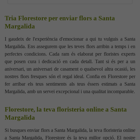
Tria Florestore per enviar flors a Santa
Margalida
I gaudeix de l'experiència d'emocionar a qui tu vulguis a Santa
Margalida. Ens assegurem que les teves flors arribin a temps i en
perfectes condicions. Cada ram és elaborat per floristes experts
que posen cura i dedicació en cada detall. Tant si és per a un
aniversari, un aniversari de casament o qualsevol altra ocasió, les
nostres flors fresques són el regal ideal. Confia en Florestore per
fer arribar els teus sentiments als teus éssers estimats a Santa
Margalida, amb un servei excepcional i una qualitat incomparable.
Florestore, la teva floristeria online a Santa
Margalida
Si busques enviar flors a Santa Margalida, la teva floristeria online
a Santa Margalida, Florestore és la teva millor opció. El nostre