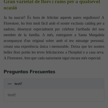
Gran varietat de flors i rams per a qualsevol
ocasió
Ja ha nascut? És hora de felicitar aquests pares orgullosos! A
Florestore, ho fem molt fàcil amb el nostre exclusiu catàleg per a
nadons, dissenyat especialment per celebrar l'arribada del nou
membre de la família. A més, entreguem a Santa Margalida
acompanyat d'un original sobre amb el teu missatge personal,
creant una experiència única i memorable. Deixa que les nostres
belles flors portin les teves felicitacions a l'hospital o a casa seva.
A Florestore, fem que cada naixement sigui encara més especial.
Preguntas Frecuentes
test?
test!