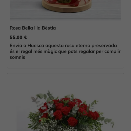
Rosa Bella i la Bèstia
55,00 €
Envia a Huesca aquesta rosa eterna preservada
és el regal més màgic que pots regalar per complir
somnis