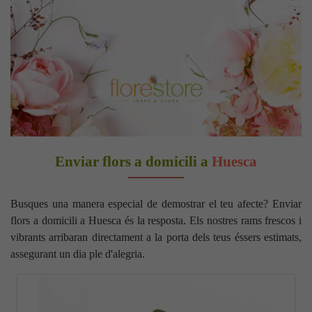
Enviar flors a domicili a
Huesca
Busques una manera especial de demostrar el teu afecte? Enviar
flors a domicili a Huesca és la resposta. Els nostres rams frescos i
vibrants arribaran directament a la porta dels teus éssers estimats,
assegurant un dia ple d'alegria.