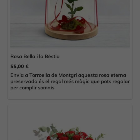
Rosa Bella i la Bèstia
55,00 €
Envia a Torroella de Montgri aquesta rosa eterna
preservada és el regal més màgic que pots regalar
per complir somnis