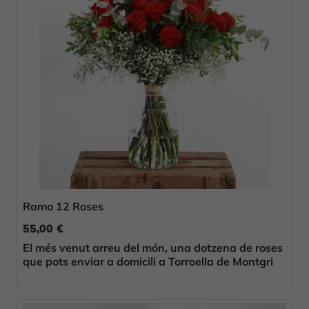
Ramo 12 Roses
55,00 €
El més venut arreu del món, una dotzena de roses
que pots enviar a domicili a Torroella de Montgri