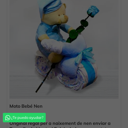
Moto Bebé Nen
69,00 €
¿Te puedo ayudar?
Original regal per a naixement de nen enviar a