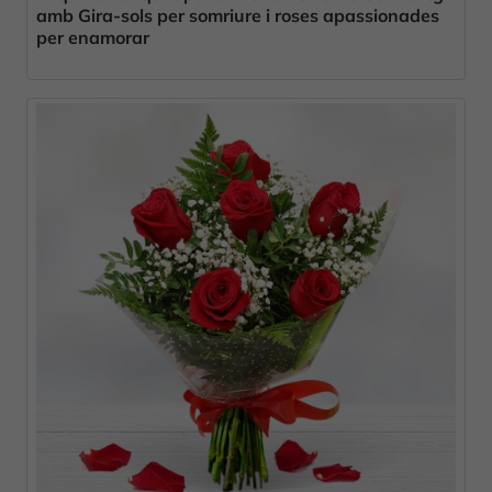
amb Gira-sols per somriure i roses apassionades
per enamorar