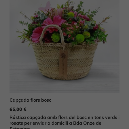
Capçada flors bosc
65,00 €
Rústica capçada amb flors del bosc en tons verds i
rosats per enviar a domicili a Bda Onze de
Setembre