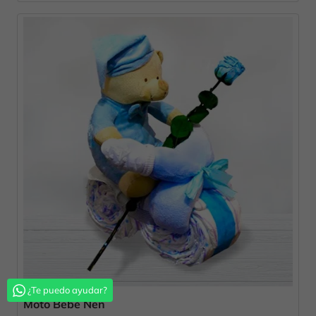
¿Te puedo ayudar?
Moto Bebé Nen