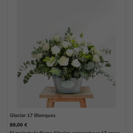
Glaciar 17 Blanques
89,00 €
El majestuós Ramo Glaciar, compost per 17 roses