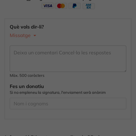
Què vols dir-li?
Missatge
Màx. 500 caràcters
Fes un donatiu
Si no empleneu la signatura, l'enviament serà anònim