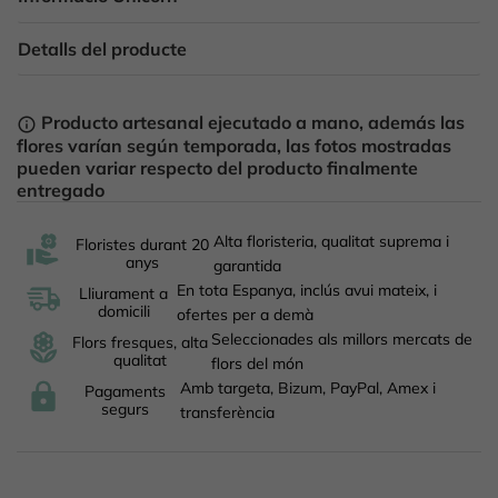
Detalls del producte
Producto artesanal ejecutado a mano, además las
info_outline
flores varían según temporada, las fotos mostradas
pueden variar respecto del producto finalmente
entregado
Alta floristeria, qualitat suprema i
Floristes durant 20
anys
garantida
En tota Espanya, inclús avui mateix, i
Lliurament a
domicili
ofertes per a demà
Seleccionades als millors mercats de
Flors fresques, alta
qualitat
flors del món
Amb targeta, Bizum, PayPal, Amex i
Pagaments
segurs
transferència