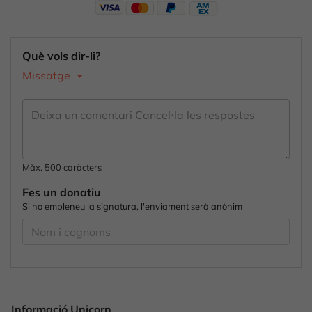
Què vols dir-li?
Missatge
Màx. 500 caràcters
Fes un donatiu
Si no empleneu la signatura, l'enviament serà anònim
Informació Unicorn