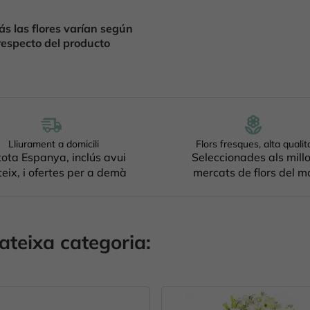
s las flores varían según
respecto del producto
Lliurament a domicili
Flors fresques, alta qualit
tota Espanya, inclús avui
Seleccionades als mill
eix, i ofertes per a demà
mercats de flors del m
ateixa categoria: