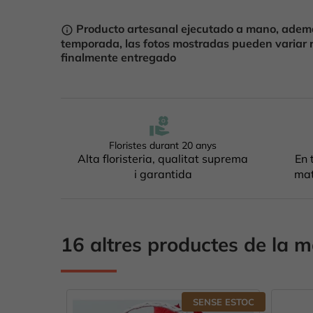
Producto artesanal ejecutado a mano, ademá
info_outline
temporada, las fotos mostradas pueden variar 
finalmente entregado
Floristes durant 20 anys
Alta floristeria, qualitat suprema
En 
i garantida
mat
16 altres productes de la m
SENSE ESTOC