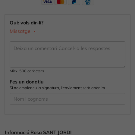
Què vols dir-li?
Missatge
Màx. 500 caràcters
Fes un donatiu
Si no empleneu la signatura, l'enviament serà anònim
Informació Rosa SANT JORDI