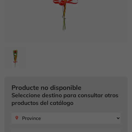
Producte no disponible
Seleccione destino para consultar otros
productos del catálogo
place