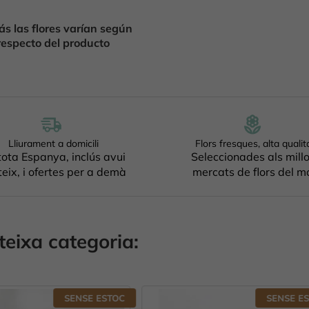
s las flores varían según
respecto del producto
Lliurament a domicili
Flors fresques, alta qualit
tota Espanya, inclús avui
Seleccionades als mill
eix, i ofertes per a demà
mercats de flors del m
teixa categoria:
SENSE ESTOC
SENS