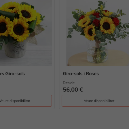
ols i Roses
Ram de Gira-sols
Des de
0 €
49,00 €
Veure disponibilitat
Veure disponibilitat