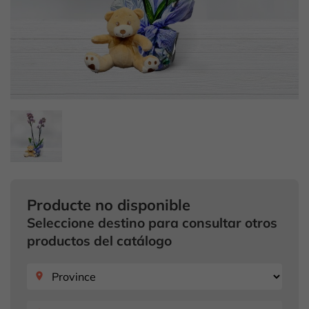
Producte no disponible
Seleccione destino para consultar otros
productos del catálogo
place