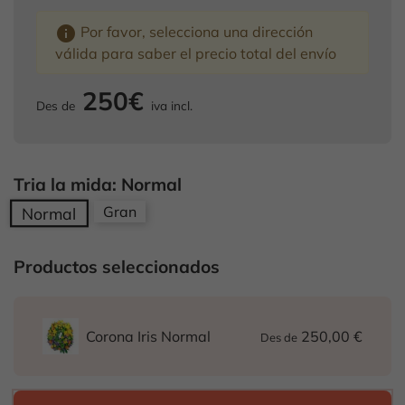
info
Por favor, selecciona una dirección
válida para saber el precio total del envío
250€
Des de
iva incl.
Tria la mida: Normal
Gran
Normal
Productos seleccionados
250,00 €
Corona Iris Normal
Des de